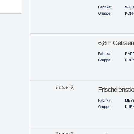
Fabrikat:
WAL
Gruppe:
KOF
6,8m Getraen
Fabrikat:
RAP
Gruppe:
PRI
Fotos (5)
Frischdienstk
Fabrikat:
MEY
Gruppe:
KUE
Fotos (3)