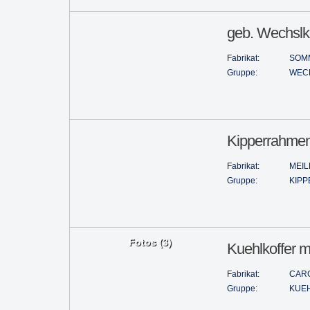
geb. Wechslko
Fabrikat:
SOM
Gruppe:
WEC
Kipperrahme
Fabrikat:
MEIL
Gruppe:
KIPP
Fotos (3)
Kuehlkoffer m
Fabrikat:
CAR
Gruppe:
KUE