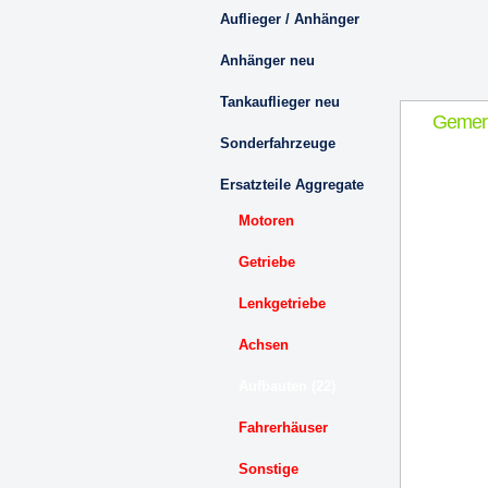
Auflieger / Anhänger
Anhänger neu
Tankauflieger neu
Gemer
Sonderfahrzeuge
Ersatzteile Aggregate
Motoren
Getriebe
Lenkgetriebe
Achsen
Aufbauten (22)
Fahrerhäuser
Sonstige