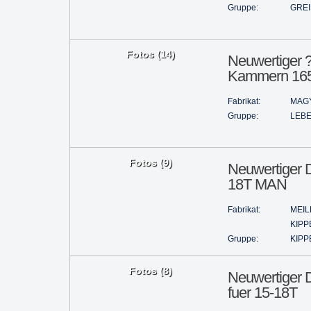
Gruppe:
GRE
Fotos (14)
Neuwertiger ?
Kammern 16
Fabrikat:
MAG
Gruppe:
LEBE
Fotos (9)
Neuwertiger D
18T MAN
Fabrikat:
MEIL
KIPP
Gruppe:
KIPP
Fotos (8)
Neuwertiger D
fuer 15-18T