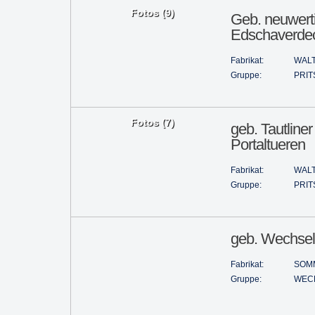
Fotos (9)
Geb. neuwerti
Edschaverde
Fabrikat:
WAL
Gruppe:
PRIT
Fotos (7)
geb. Tautliner
Portaltueren
Fabrikat:
WAL
Gruppe:
PRIT
geb. Wechsel
Fabrikat:
SOM
Gruppe:
WEC