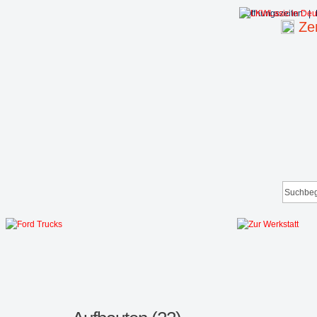
Öffnungszeiten:
|
Zen