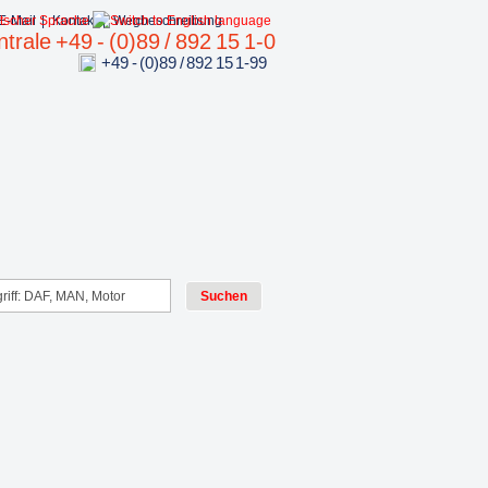
E-Mail
|
Kontakt
|
Wegbeschreibung
trale +49 - (0)89 / 892 15 1-0
+49 - (0)89 / 892 15 1-99