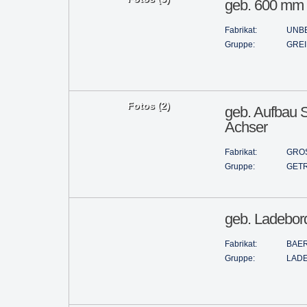
geb. 600 mm 
Fabrikat:
UNB
Gruppe:
GRE
Fotos (2)
geb. Aufbau 
Achser
Fabrikat:
GRO
Gruppe:
GET
geb. Ladebor
Fabrikat:
BAE
Gruppe:
LAD