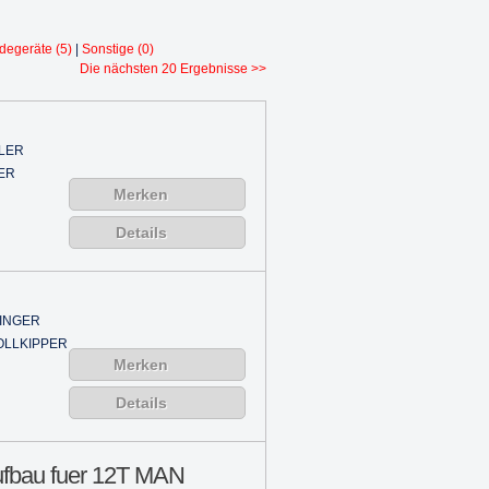
egeräte (5)
|
Sonstige (0)
Die nächsten 20 Ergebnisse >>
LER
ER
Merken
Details
INGER
OLLKIPPER
Merken
Details
ufbau fuer 12T MAN