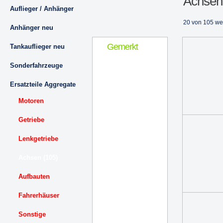
Achsen
Auflieger / Anhänger
20 von 105 we
Anhänger neu
Gemerkt
Tankauflieger neu
Sonderfahrzeuge
Ersatzteile Aggregate
Motoren
Getriebe
Lenkgetriebe
Achsen (105)
Aufbauten
Fahrerhäuser
Sonstige