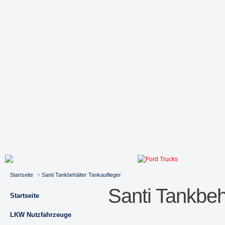
Startseite
»
Santi Tankbehälter Tankauflieger
Santi Tankbeh
Startseite
LKW Nutzfahrzeuge