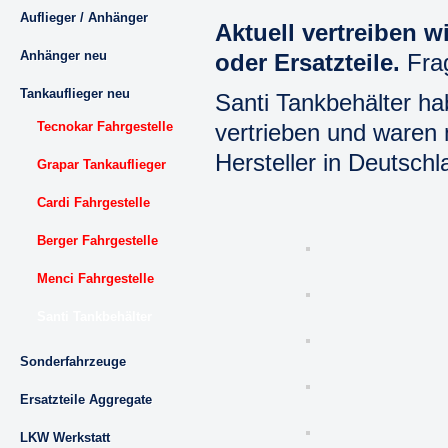
Auflieger / Anhänger
Aktuell vertreiben 
Anhänger neu
oder Ersatzteile.
Fra
Tankauflieger neu
Santi Tankbehälter ha
Tecnokar Fahrgestelle
vertrieben und waren 
Hersteller in Deutschl
Grapar Tankauflieger
Cardi Fahrgestelle
Berger Fahrgestelle
Menci Fahrgestelle
Santi Tankbehälter
Sonderfahrzeuge
Ersatzteile Aggregate
LKW Werkstatt