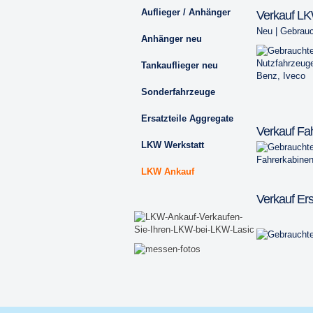
Auflieger / Anhänger
Verkauf L
Neu
|
Gebrauc
Anhänger neu
Tankauflieger neu
Sonderfahrzeuge
Ersatzteile Aggregate
Verkauf Fa
LKW Werkstatt
LKW Ankauf
Verkauf Ers
.