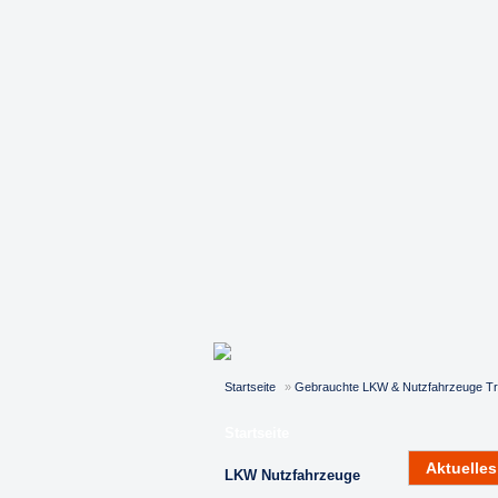
Startseite
»
Gebrauchte LKW & Nutzfahrzeuge Tr
Startseite
Aktuelles
Bitte beacht
LKW Nutzfahrzeuge