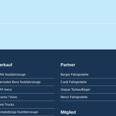
erkauf
Partner
AN Nutzfahrzeuge
Berger Fahrgestelle
ercedes Benz Nutzfahrzeuge
Cardi Fahrgestelle
AF-Iveco
Grapar Tankauflieger
ania / Volvo
Menci Fahrgestelle
ord-Trucks
Mitglied
omplettzüge Nutzfahrzeuge