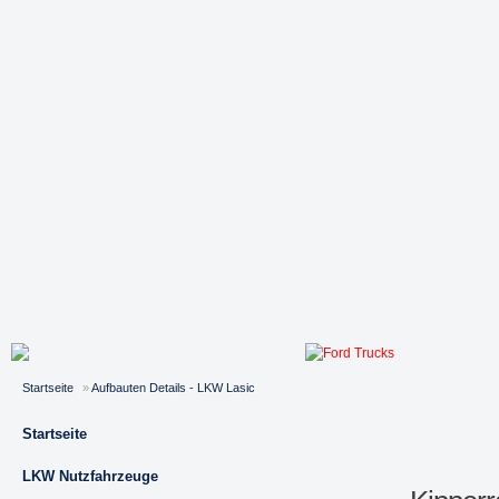
Startseite
»
Aufbauten Details - LKW Lasic
Startseite
LKW Nutzfahrzeuge