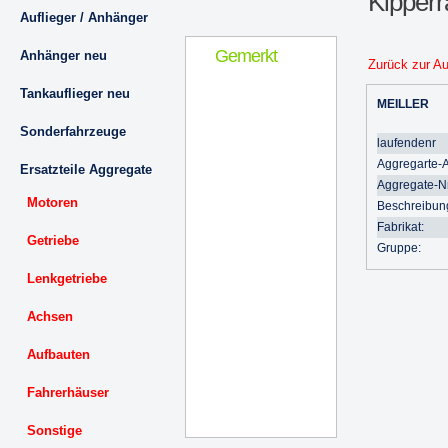
Kipper
Auflieger / Anhänger
Gemerkt
Anhänger neu
Zurück zur A
Tankauflieger neu
MEILLER
Sonderfahrzeuge
laufendenr
Aggregarte-A
Ersatzteile Aggregate
Aggregate-Nr
Motoren
Beschreibun
Fabrikat:
Getriebe
Gruppe:
Lenkgetriebe
Achsen
Aufbauten
Fahrerhäuser
Sonstige