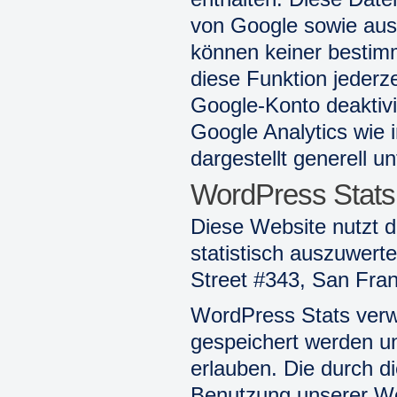
von Google sowie aus
können keiner bestim
diese Funktion jederze
Google-Konto deaktivi
Google Analytics wie
dargestellt generell u
WordPress Stats
Diese Website nutzt 
statistisch auszuwerte
Street #343, San Fra
WordPress Stats verw
gespeichert werden u
erlauben. Die durch d
Benutzung unserer We