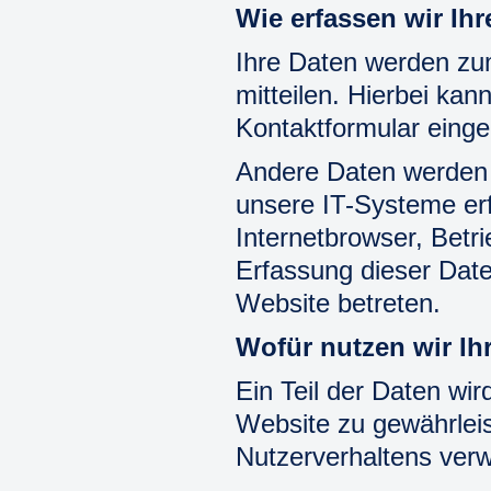
Wie erfassen wir Ih
Ihre Daten werden zu
mitteilen. Hierbei kan
Kontaktformular eing
Andere Daten werden 
unsere IT-Systeme erf
Internetbrowser, Betr
Erfassung dieser Date
Website betreten.
Wofür nutzen wir Ih
Ein Teil der Daten wir
Website zu gewährlei
Nutzerverhaltens ver