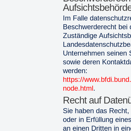
Aufsichtsbehörd
Im Falle datenschutzr
Beschwerderecht bei 
Zuständige Aufsichtsb
Landesdatenschutzbea
Unternehmen seinen Si
sowie deren Kontakt
werden:
https://www.bfdi.bund
node.html
.
Recht auf Datenü
Sie haben das Recht, 
oder in Erfüllung eine
an einen Dritten in 