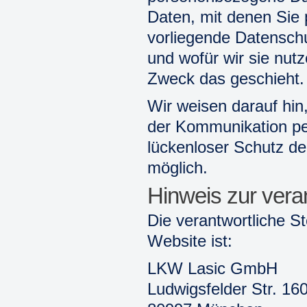
Daten, mit denen Sie p
vorliegende Datenschu
und wofür wir sie nut
Zweck das geschieht.
Wir weisen darauf hin
der Kommunikation per
lückenloser Schutz der
möglich.
Hinweis zur veran
Die verantwortliche St
Website ist:
LKW Lasic GmbH
Ludwigsfelder Str. 16