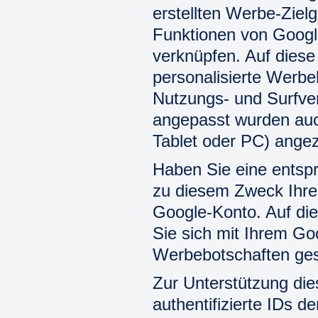
erstellten Werbe-Ziel
Funktionen von Goog
verknüpfen. Auf dies
personalisierte Werbeb
Nutzungs- und Surfver
angepasst wurden auc
Tablet oder PC) angez
Haben Sie eine entspr
zu diesem Zweck Ihre
Google-Konto. Auf di
Sie sich mit Ihrem Go
Werbebotschaften ges
Zur Unterstützung die
authentifizierte IDs d