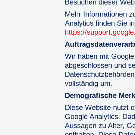
Besuchen dieser Webs
Mehr Informationen z
Analytics finden Sie 
https://support.googl
Auftragsdatenverar
Wir haben mit Google 
abgeschlossen und se
Datenschutzbehörden 
vollständig um.
Demografische Merk
Diese Website nutzt 
Google Analytics. Dad
Aussagen zu Alter, G
enthalten. Diese Dat