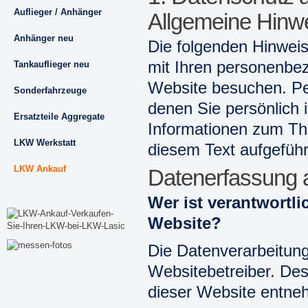
Auflieger / Anhänger
Allgemeine Hinw
Anhänger neu
Die folgenden Hinweis
mit Ihren personenbe
Tankauflieger neu
Website besuchen. Pe
Sonderfahrzeuge
denen Sie persönlich i
Ersatzteile Aggregate
Informationen zum Th
LKW Werkstatt
diesem Text aufgefüh
LKW Ankauf
Datenerfassung 
Wer ist verantwortli
Website?
Die Datenverarbeitung
Websitebetreiber. De
dieser Website entne