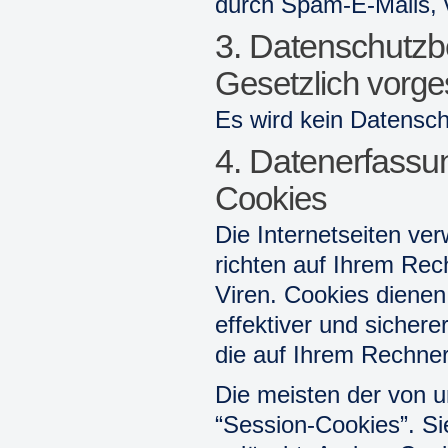
durch Spam-E-Mails, 
3. Datenschutzb
Gesetzlich vorge
Es wird kein Datenschu
4. Datenerfassu
Cookies
Die Internetseiten ve
richten auf Ihrem Rec
Viren. Cookies dienen
effektiver und sichere
die auf Ihrem Rechner
Die meisten der von 
“Session-Cookies”. S