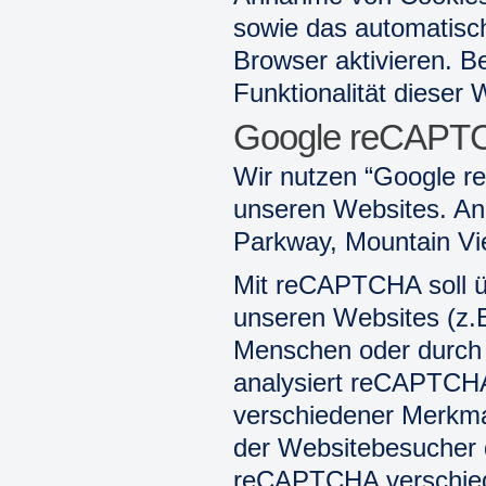
sowie das automatisc
Browser aktivieren. B
Funktionalität dieser 
Google reCAPT
Wir nutzen “Google 
unseren Websites. Anb
Parkway, Mountain Vi
Mit reCAPTCHA soll ü
unseren Websites (z.B
Menschen oder durch e
analysiert reCAPTCH
verschiedener Merkma
der Websitebesucher d
reCAPTCHA verschiede