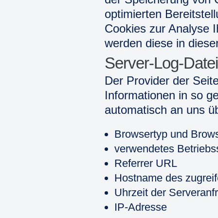
optimierten Bereitstel
Cookies zur Analyse I
werden diese in diese
Server-Log-Date
Der Provider der Seit
Informationen in so g
automatisch an uns übe
Browsertyp und Brows
verwendetes Betrieb
Referrer URL
Hostname des zugrei
Uhrzeit der Serveranf
IP-Adresse