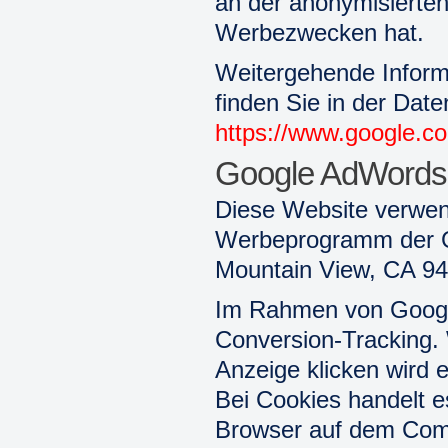
an der anonymisierte
Werbezwecken hat.
Weitergehende Infor
finden Sie in der Dat
https://www.google.co
Google AdWords 
Diese Website verwen
Werbeprogramm der Go
Mountain View, CA 940
Im Rahmen von Googl
Conversion-Tracking.
Anzeige klicken wird 
Bei Cookies handelt es
Browser auf dem Comp