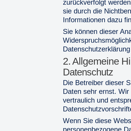
zurückverfolgt werden
sie durch die Nichtben
Informationen dazu fi
Sie können dieser Ana
Widerspruchsmöglichke
Datenschutzerklärung 
2. Allgemeine Hi
Datenschutz
Die Betreiber dieser 
Daten sehr ernst. Wi
vertraulich und entsp
Datenschutzvorschrift
Wenn Sie diese Websi
personenbezogene Da