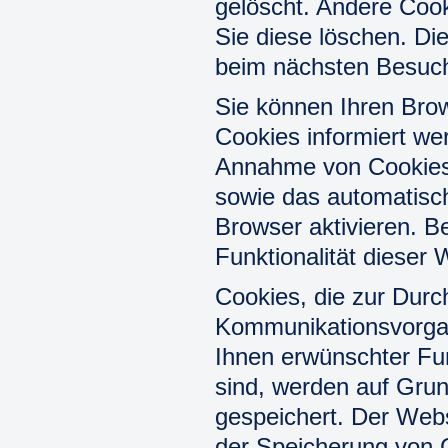
gelöscht. Andere Cook
Sie diese löschen. Di
beim nächsten Besuc
Sie können Ihren Brow
Cookies informiert wer
Annahme von Cookies 
sowie das automatisc
Browser aktivieren. B
Funktionalität dieser 
Cookies, die zur Durc
Kommunikationsvorgan
Ihnen erwünschter Fun
sind, werden auf Grun
gespeichert. Der Webs
der Speicherung von C