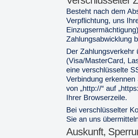
Verschlüsselter 
Besteht nach dem Absc
Verpflichtung, uns Ih
Einzugsermächtigung)
Zahlungsabwicklung b
Der Zahlungsverkehr 
(Visa/MasterCard, Last
eine verschlüsselte S
Verbindung erkennen 
von „http://“ auf „htt
Ihrer Browserzeile.
Bei verschlüsselter K
Sie an uns übermitteln
Auskunft, Sperr