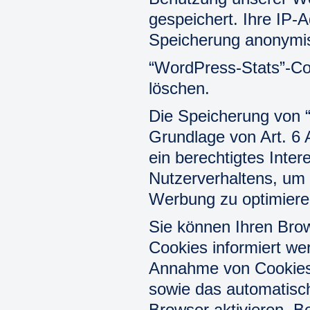
gespeichert. Ihre IP-
Speicherung anonymis
“WordPress-Stats”-Coo
löschen.
Die Speicherung von “
Grundlage von Art. 6 
ein berechtigtes Inte
Nutzerverhaltens, um
Werbung zu optimiere
Sie können Ihren Brow
Cookies informiert wer
Annahme von Cookies 
sowie das automatisc
Browser aktivieren. B