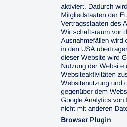
aktiviert. Dadurch wi
Mitgliedstaaten der E
Vertragsstaaten des
Wirtschaftsraum vor d
Ausnahmefällen wird d
in den USA übertragen
dieser Website wird G
Nutzung der Website 
Websiteaktivitäten z
Websitenutzung und d
gegenüber dem Websit
Google Analytics von 
nicht mit anderen Da
Browser Plugin