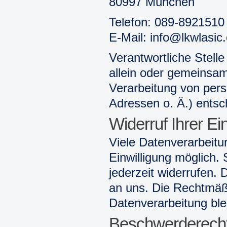
80997 München
Telefon: 089-8921510
E-Mail: info@lkwlasic
Verantwortliche Stelle 
allein oder gemeinsam
Verarbeitung von per
Adressen o. Ä.) entsc
Widerruf Ihrer Ei
Viele Datenverarbeitu
Einwilligung möglich. 
jederzeit widerrufen. 
an uns. Die Rechtmäßi
Datenverarbeitung ble
Beschwerderecht