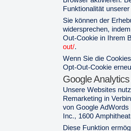
Funktionalität unsere
Sie können der Erhebu
widersprechen, indem 
Out-Cookie in Ihrem 
out/
.
Wenn Sie die Cookies
Opt-Out-Cookie erneu
Google Analytic
Unsere Websites nutz
Remarketing in Verbi
von Google AdWords u
Inc., 1600 Amphithea
Diese Funktion ermögl