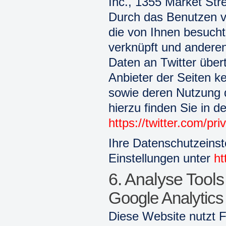
Inc., 1355 Market Str
Durch das Benutzen v
die von Ihnen besucht
verknüpft und andere
Daten an Twitter übert
Anbieter der Seiten k
sowie deren Nutzung d
hierzu finden Sie in d
https://twitter.com/pri
Ihre Datenschutzeinst
Einstellungen unter
ht
6. Analyse Tool
Google Analytics
Diese Website nutzt 