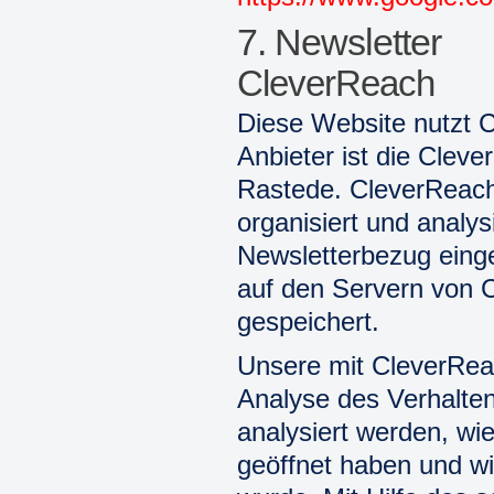
7. Newsletter
CleverReach
Diese Website nutzt 
Anbieter ist die Cle
Rastede. CleverReach 
organisiert und analy
Newsletterbezug eing
auf den Servern von C
gespeichert.
Unsere mit CleverRea
Analyse des Verhalten
analysiert werden, wi
geöffnet haben und wi