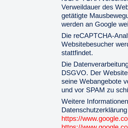
Verweildauer des Web
getätigte Mausbewegu
werden an Google weit
Die reCAPTCHA-Analys
Websitebesucher werd
stattfindet.
Die Datenverarbeitung 
DSGVO. Der Websitebet
seine Webangebote vo
und vor SPAM zu sch
Weitere Information
Datenschutzerklärung
https://www.google.com
https://www.google.co