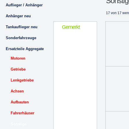
Sonstig
Auflieger / Anhänger
17 von 17 wer
Anhänger neu
Gemerkt
Tankauflieger neu
Sonderfahrzeuge
Ersatzteile Aggregate
Motoren
Getriebe
Lenkgetriebe
Achsen
Aufbauten
Fahrerhäuser
Sonstige