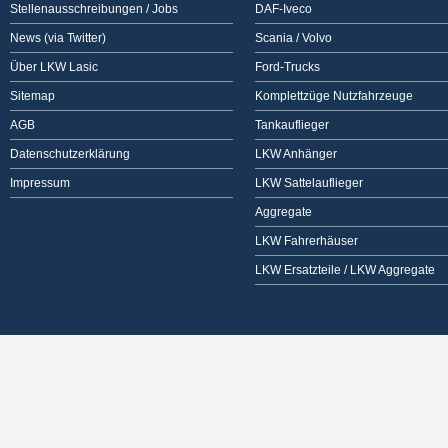
Stellenausschreibungen / Jobs
DAF-Iveco
News (via Twitter)
Scania / Volvo
Über LKW Lasic
Ford-Trucks
Sitemap
Komplettzüge Nutzfahrzeuge
AGB
Tankauflieger
Datenschutzerklärung
LKW Anhänger
Impressum
LKW Sattelauflieger
Aggregate
LKW Fahrerhäuser
LKW Ersatzteile / LKW Aggregate