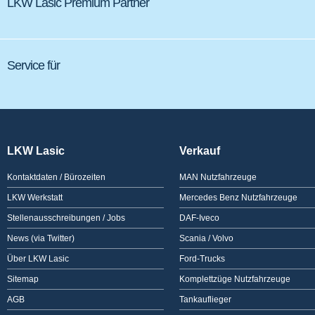
LKW Lasic Premium Partner
Service für
LKW Lasic
Verkauf
Kontaktdaten / Bürozeiten
MAN Nutzfahrzeuge
LKW Werkstatt
Mercedes Benz Nutzfahrzeuge
Stellenausschreibungen / Jobs
DAF-Iveco
News (via Twitter)
Scania / Volvo
Über LKW Lasic
Ford-Trucks
Sitemap
Komplettzüge Nutzfahrzeuge
AGB
Tankauflieger