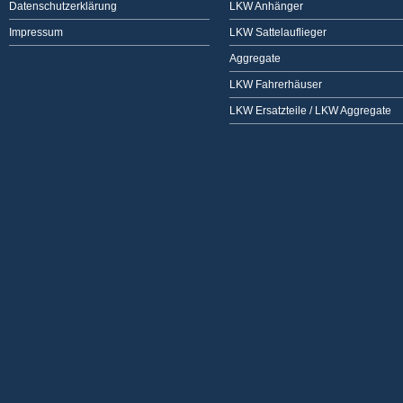
Datenschutzerklärung
LKW Anhänger
Impressum
LKW Sattelauflieger
Aggregate
LKW Fahrerhäuser
LKW Ersatzteile / LKW Aggregate