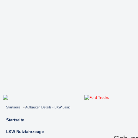
Startseite
»
Aufbauten Details - LKW Lasic
Startseite
LKW Nutzfahrzeuge