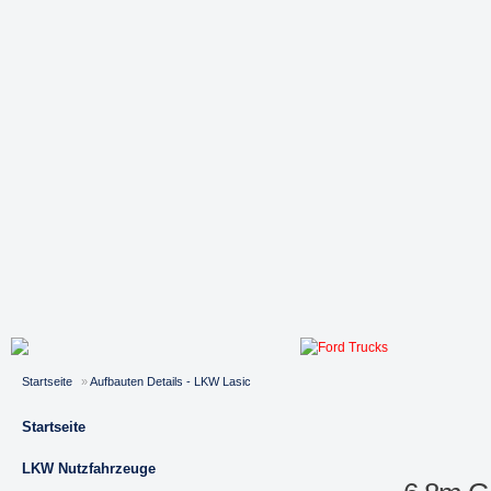
Startseite
»
Aufbauten Details - LKW Lasic
Startseite
LKW Nutzfahrzeuge