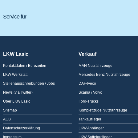
Service für
LKW Lasic
Verkauf
Kontaktdaten / Bürozeiten
MAN Nutzfahrzeuge
LKW Werkstatt
Mercedes Benz Nutzfahrzeuge
Stellenausschreibungen / Jobs
DAF-Iveco
News (via Twitter)
Scania / Volvo
Über LKW Lasic
Ford-Trucks
Sitemap
Komplettzüge Nutzfahrzeuge
AGB
Tankauflieger
Datenschutzerklärung
LKW Anhänger
Impressum
LKW Sattelauflieger