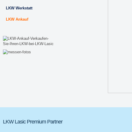
LKW Werkstatt
LKW Ankauf
LKW Lasic Premium Partner