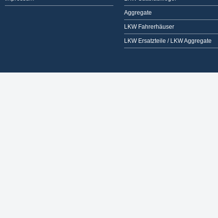
Aggregate
LKW Fahrerhäuser
LKW Ersatzteile / LKW Aggregate