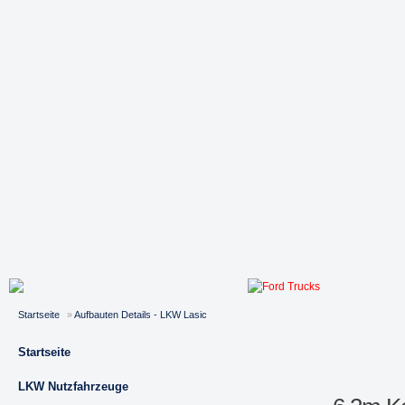
Startseite
»
Aufbauten Details - LKW Lasic
Startseite
LKW Nutzfahrzeuge