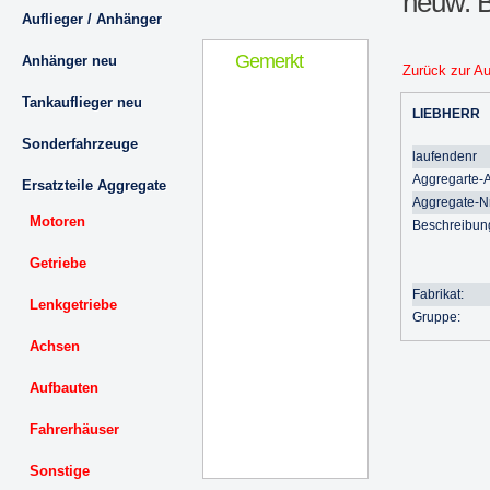
neuw. 
Auflieger / Anhänger
Gemerkt
Anhänger neu
Zurück zur A
Tankauflieger neu
LIEBHERR
Sonderfahrzeuge
laufendenr
Aggregarte-A
Ersatzteile Aggregate
Aggregate-Nr
Motoren
Beschreibun
Getriebe
Fabrikat:
Lenkgetriebe
Gruppe:
Achsen
Aufbauten
Fahrerhäuser
Sonstige