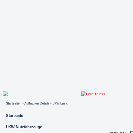
Startseite
»
Aufbauten Details - LKW Lasic
Startseite
LKW Nutzfahrzeuge