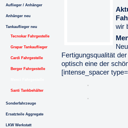
Auflieger / Anhänger
Akt
Anhänger neu
Fah
wir 
Tankauflieger neu
Tecnokar Fahrgestelle
Men
Neu
Grapar Tankauflieger
Fertigungsqualität de
Cardi Fahrgestelle
optisch eine der schö
Berger Fahrgestelle
[intense_spacer type=
Menci Fahrgestelle
Santi Tankbehälter
Sonderfahrzeuge
Ersatzteile Aggregate
LKW Werkstatt