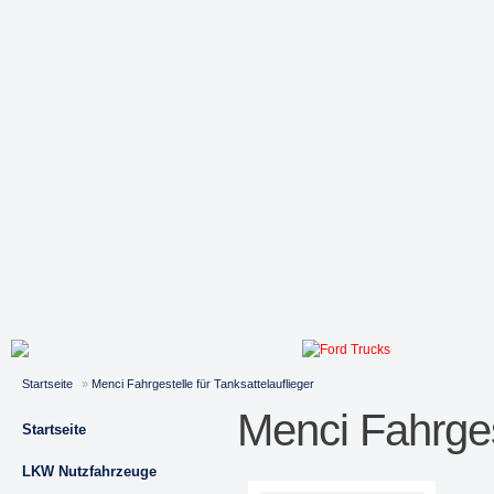
Startseite
»
Menci Fahrgestelle für Tanksattelauflieger
Menci Fahrges
Startseite
LKW Nutzfahrzeuge