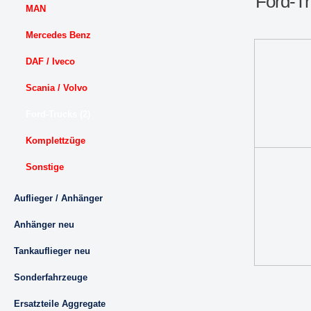
Ford-Tr
MAN
Mercedes Benz
DAF / Iveco
Scania / Volvo
Ford-Trucks (2)
Komplettzüge
Sonstige
Auflieger / Anhänger
Anhänger neu
Tankauflieger neu
Sonderfahrzeuge
Ersatzteile Aggregate