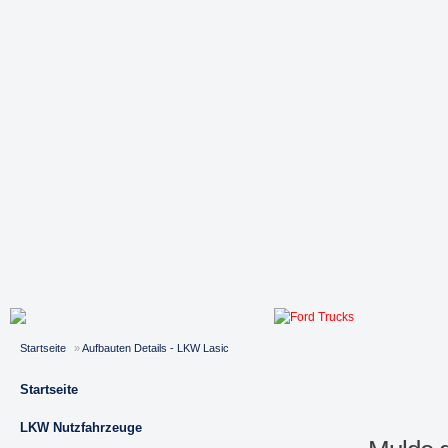
Startseite
»
Aufbauten Details - LKW Lasic
Startseite
LKW Nutzfahrzeuge