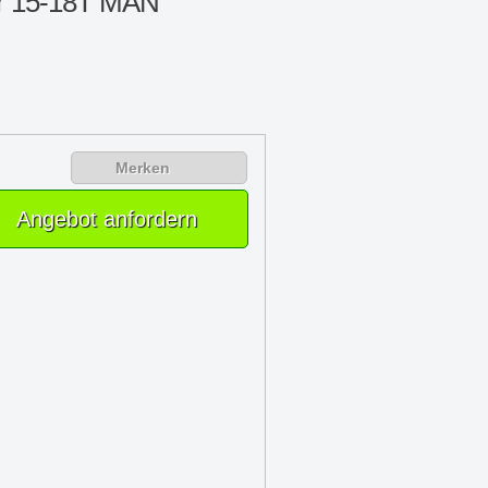
uer 15-18T MAN
Merken
Angebot anfordern