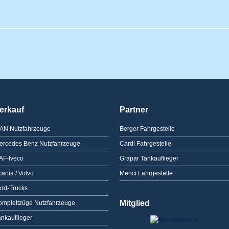
erkauf
Partner
AN Nutzfahrzeuge
Berger Fahrgestelle
ercedes Benz Nutzfahrzeuge
Cardi Fahrgestelle
AF-Iveco
Grapar Tankauflieger
ania / Volvo
Menci Fahrgestelle
ord-Trucks
Mitglied
omplettzüge Nutzfahrzeuge
ankauflieger