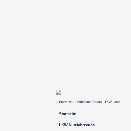
Startseite
»
Aufbauten Details - LKW Lasic
Startseite
LKW Nutzfahrzeuge