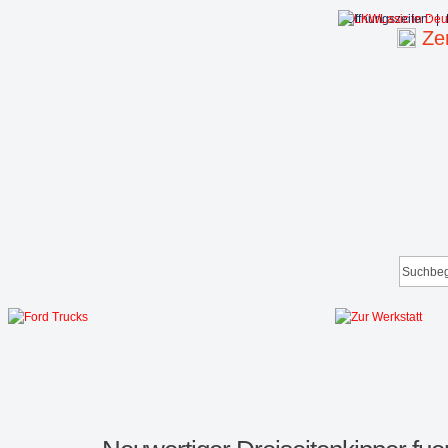
Öffnungszeiten:
|
Zen