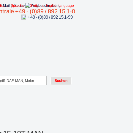
E-Mail
|
Kontakt
|
Wegbeschreibung
trale +49 - (0)89 / 892 15 1-0
+49 - (0)89 / 892 15 1-99