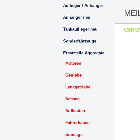
Auflieger / Anhänger
MEI
Anhänger neu
Gemer
Tankauflieger neu
Sonderfahrzeuge
Ersatzteile Aggregate
Motoren
Getriebe
Lenkgetriebe
Achsen
Aufbauten
Fahrerhäuser
Sonstige