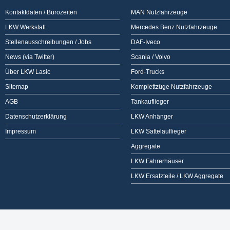
Kontaktdaten / Bürozeiten
MAN Nutzfahrzeuge
LKW Werkstatt
Mercedes Benz Nutzfahrzeuge
Stellenausschreibungen / Jobs
DAF-Iveco
News (via Twitter)
Scania / Volvo
Über LKW Lasic
Ford-Trucks
Sitemap
Komplettzüge Nutzfahrzeuge
AGB
Tankauflieger
Datenschutzerklärung
LKW Anhänger
Impressum
LKW Sattelauflieger
Aggregate
LKW Fahrerhäuser
LKW Ersatzteile / LKW Aggregate