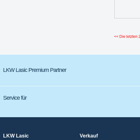
<< Die letzten
LKW Lasic Premium Partner
Service für
LKW Lasic
Verkauf