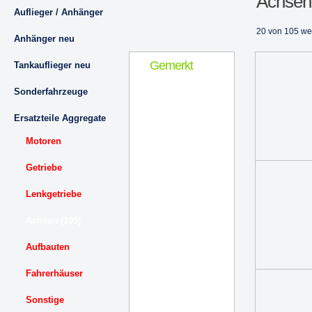
Achsen
Auflieger / Anhänger
20 von 105 we
Anhänger neu
Gemerkt
Tankauflieger neu
Sonderfahrzeuge
Ersatzteile Aggregate
Motoren
Getriebe
Lenkgetriebe
Achsen (105)
Aufbauten
Fahrerhäuser
Sonstige