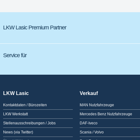
LKW Lasic Premium Partner
Service für
LKW Lasic
Verkauf
Kontaktdaten / Bürozeiten
MAN Nutzfahrzeuge
LKW Werkstatt
Mercedes Benz Nutzfahrzeuge
Stellenausschreibungen / Jobs
DAF-Iveco
News (via Twitter)
Scania / Volvo