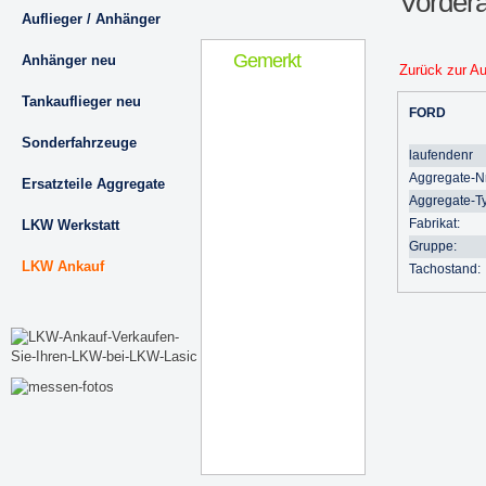
Vordera
Auflieger / Anhänger
Gemerkt
Anhänger neu
Zurück zur A
Tankauflieger neu
FORD
Sonderfahrzeuge
laufendenr
Aggregate-Nr
Ersatzteile Aggregate
Aggregate-T
Fabrikat:
LKW Werkstatt
Gruppe:
LKW Ankauf
Tachostand: