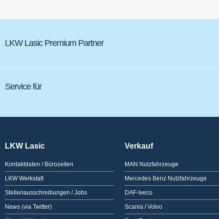
LKW Lasic Premium Partner
Service für
LKW Lasic
Verkauf
Kontaktdaten / Bürozeiten
MAN Nutzfahrzeuge
LKW Werkstatt
Mercedes Benz Nutzfahrzeuge
Stellenausschreibungen / Jobs
DAF-Iveco
News (via Twitter)
Scania / Volvo