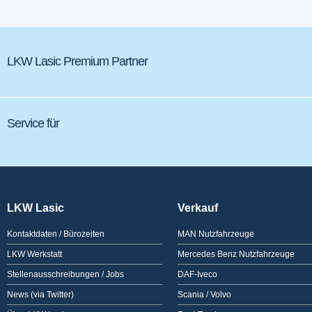
LKW Lasic Premium Partner
Service für
LKW Lasic
Verkauf
Kontaktdaten / Bürozeiten
MAN Nutzfahrzeuge
LKW Werkstatt
Mercedes Benz Nutzfahrzeuge
Stellenausschreibungen / Jobs
DAF-Iveco
News (via Twitter)
Scania / Volvo