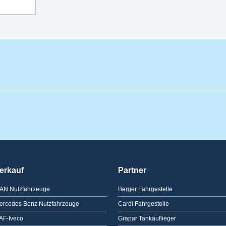
erkauf
Partner
AN Nutzfahrzeuge
Berger Fahrgestelle
ercedes Benz Nutzfahrzeuge
Cardi Fahrgestelle
AF-Iveco
Grapar Tankauflieger