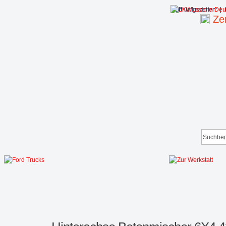
Öffnungszeiten:
|
Zen