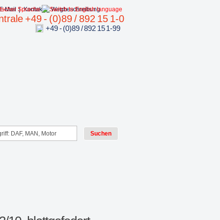
E-Mail
|
Kontakt
|
Wegbeschreibung
trale +49 - (0)89 / 892 15 1-0
+49 - (0)89 / 892 15 1-99