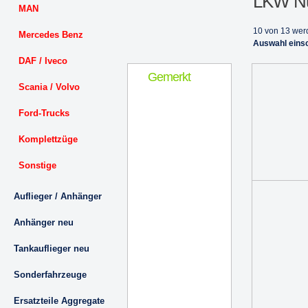
LKW Nut
MAN
10 von 13 wer
Mercedes Benz
Auswahl eins
DAF / Iveco
Gemerkt
Scania / Volvo
Ford-Trucks
Komplettzüge
Sonstige
Auflieger / Anhänger
Anhänger neu
Tankauflieger neu
Sonderfahrzeuge
Ersatzteile Aggregate