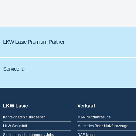
LKW Lasic Premium Partner
Service für
LKW Lasic
Verkauf
Kontaktdaten / Bürozeiten
MAN Nutzfahrzeuge
LKW Werkstatt
Mercedes Benz Nutzfahrzeuge
Stellenausschreibungen / Jobs
DAF-Iveco