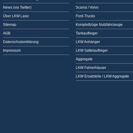
News (via Twitter)
Scania / Volvo
Über LKW Lasic
Ford-Trucks
Sitemap
Komplettzüge Nutzfahrzeuge
AGB
Tankauflieger
Datenschutzerklärung
LKW Anhänger
Impressum
LKW Sattelauflieger
Aggregate
LKW Fahrerhäuser
LKW Ersatzteile / LKW Aggregate