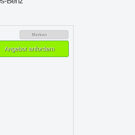
s-Benz
Merken
Angebot anfordern