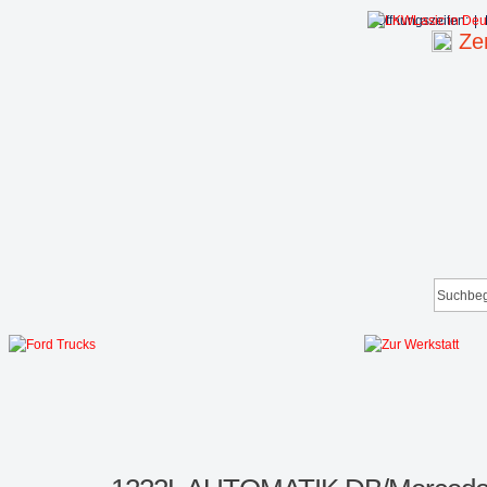
Öffnungszeiten:
|
Zen