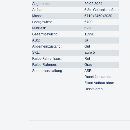
Abgemeldet:
20.02.2024
Aufbau:
5,8m Getrankeaufbau
Masse:
5710x2460x2030
Leergewicht:
5700
Nutzlast:
6290
Gesamtgewicht:
11990
ABS:
Ja
Allgemeinzustand:
Gut
SKL:
Euro 5
Farbe Fahrerhaus:
Rot
Farbe Rahmen:
Grau
Sonderausstattung
ASR,
Rueckfahrkamera,
Zikon Aufbau ohne
Hecktueren