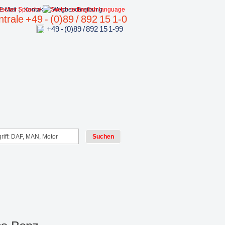
E-Mail
|
Kontakt
|
Wegbeschreibung
trale +49 - (0)89 / 892 15 1-0
+49 - (0)89 / 892 15 1-99