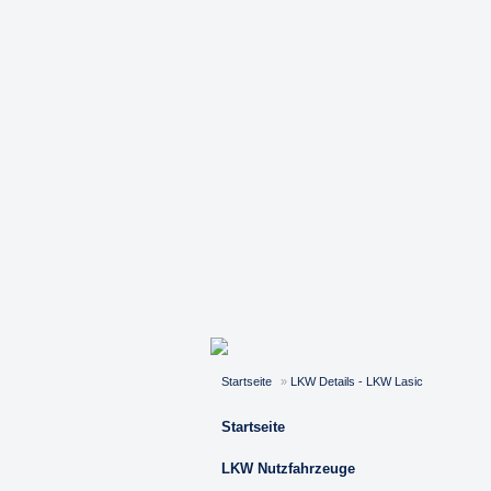
Startseite
»
LKW Details - LKW Lasic
Startseite
LKW Nutzfahrzeuge