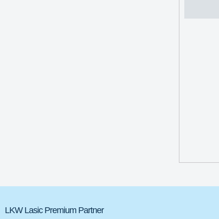
LKW Lasic Premium Partner