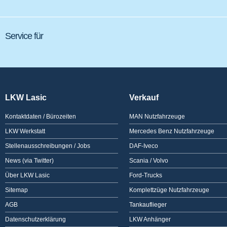
Service für
LKW Lasic
Verkauf
Kontaktdaten / Bürozeiten
MAN Nutzfahrzeuge
LKW Werkstatt
Mercedes Benz Nutzfahrzeuge
Stellenausschreibungen / Jobs
DAF-Iveco
News (via Twitter)
Scania / Volvo
Über LKW Lasic
Ford-Trucks
Sitemap
Komplettzüge Nutzfahrzeuge
AGB
Tankauflieger
Datenschutzerklärung
LKW Anhänger