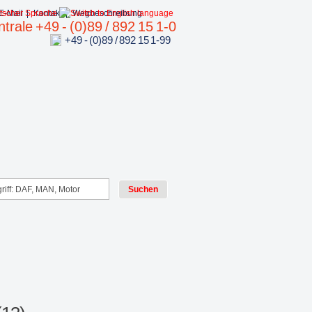
E-Mail
|
Kontakt
|
Wegbeschreibung
trale +49 - (0)89 / 892 15 1-0
+49 - (0)89 / 892 15 1-99