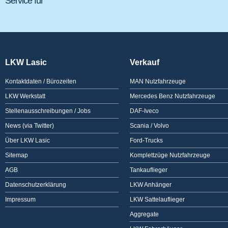
Service für
LKW Lasic
Verkauf
Kontaktdaten / Bürozeiten
MAN Nutzfahrzeuge
LKW Werkstatt
Mercedes Benz Nutzfahrzeuge
Stellenausschreibungen / Jobs
DAF-Iveco
News (via Twitter)
Scania / Volvo
Über LKW Lasic
Ford-Trucks
Sitemap
Komplettzüge Nutzfahrzeuge
AGB
Tankauflieger
Datenschutzerklärung
LKW Anhänger
Impressum
LKW Sattelauflieger
Aggregate