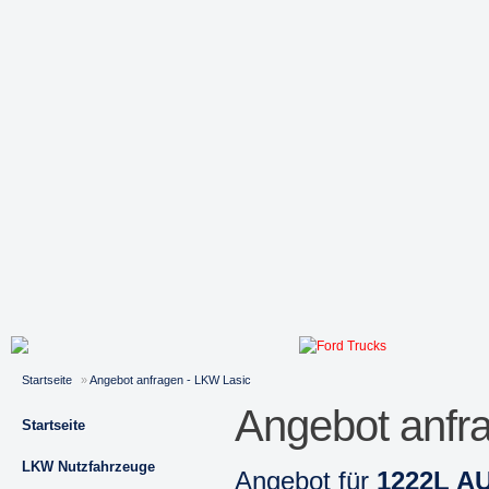
Startseite
»
Angebot anfragen - LKW Lasic
Angebot anfr
Startseite
LKW Nutzfahrzeuge
Angebot für
1222L A