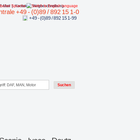
E-Mail
|
Kontakt
|
Wegbeschreibung
trale +49 - (0)89 / 892 15 1-0
+49 - (0)89 / 892 15 1-99