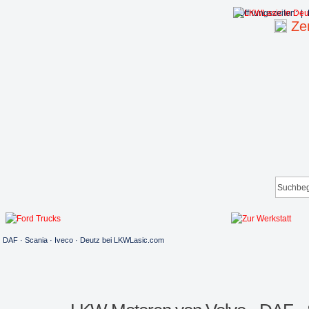
Öffnungszeiten:
|
Zen
DAF · Scania · Iveco · Deutz bei LKWLasic.com