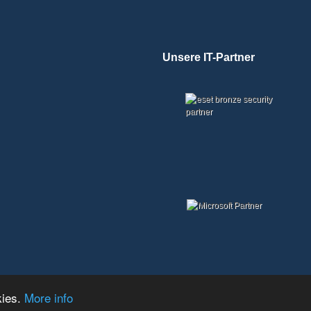
Unsere IT-Partner
kies.
More info