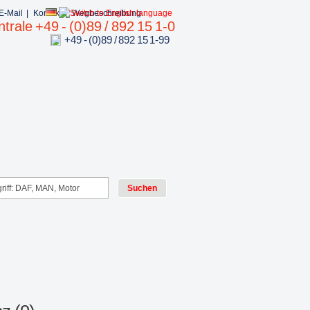
E-Mail
|
Kontakt
|
Wegbeschreibung
trale +49 - (0)89 / 892 15 1-0
+49 - (0)89 / 892 15 1-99