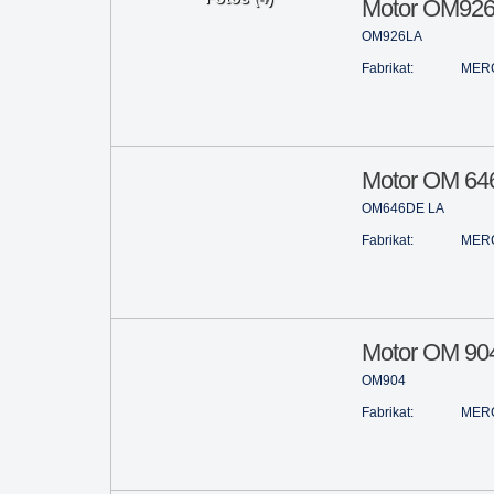
Motor OM926
OM926LA
Fabrikat:
MER
Motor OM 64
OM646DE LA
Fabrikat:
MER
Motor OM 904
OM904
Fabrikat:
MER