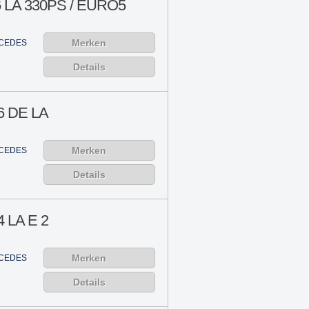
 LA 330PS / EURO5
Merken
CEDES
Details
6 DE LA
Merken
CEDES
Details
 LA E 2
Merken
CEDES
Details