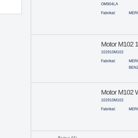
OM904LA
Fabrikat:
MER
Motor M102 1
102910M102
Fabrikat:
MER
BEN
Motor M102 
102910M102
Fabrikat:
MER
Fotos (4)