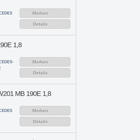
Merken
CEDES
Details
90E 1,8
Merken
CEDES-
Z
Details
W201 MB 190E 1,8
Merken
CEDES
Details