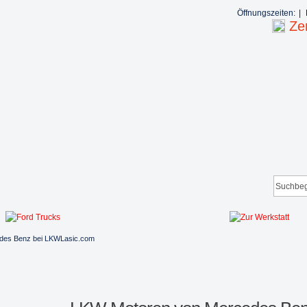
Öffnungszeiten:
|
Zen
des Benz bei LKWLasic.com