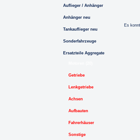
Auflieger / Anhänger
Anhänger neu
Es konnt
Tankauflieger neu
Sonderfahrzeuge
Ersatzteile Aggregate
Motoren (20)
Getriebe
Lenkgetriebe
Achsen
Aufbauten
Fahrerhäuser
Sonstige