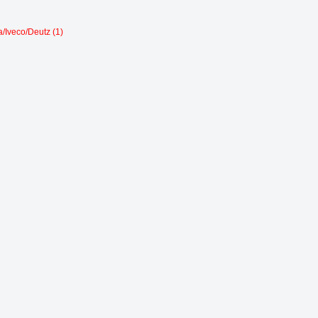
/Iveco/Deutz (1)