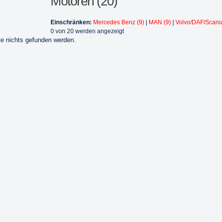
Motoren (20)
Einschränken:
Mercedes Benz (9)
|
MAN (9)
|
Volvo/DAF/Scania
0 von 20 werden angezeigt
e nichts gefunden werden.