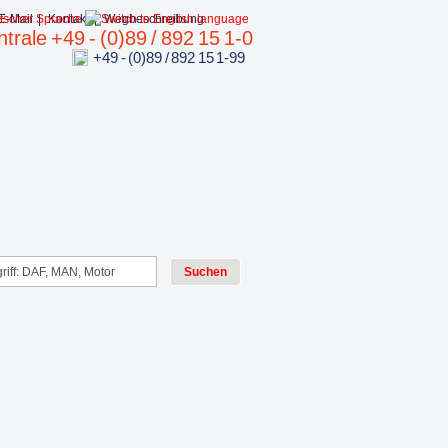
E-Mail
|
Kontakt
|
Wegbeschreibung
trale +49 - (0)89 / 892 15 1-0
+49 - (0)89 / 892 15 1-99