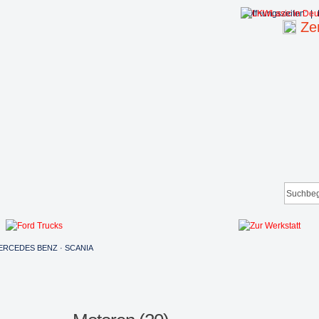
Öffnungszeiten:
|
Zen
MERCEDES BENZ · SCANIA