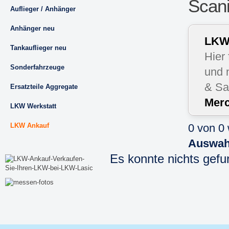
Scani
Auflieger / Anhänger
Anhänger neu
LKW 
Tankauflieger neu
Hier
Sonderfahrzeuge
und 
& Sa
Ersatzteile Aggregate
Merc
LKW Werkstatt
LKW Ankauf
0 von 0
Auswah
Es konnte nichts gef