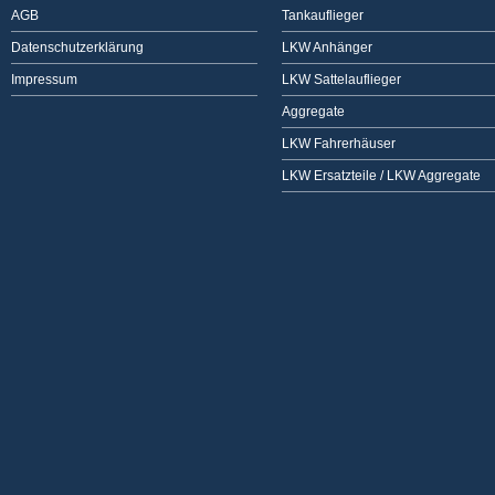
AGB
Tankauflieger
Datenschutzerklärung
LKW Anhänger
Impressum
LKW Sattelauflieger
Aggregate
LKW Fahrerhäuser
LKW Ersatzteile / LKW Aggregate