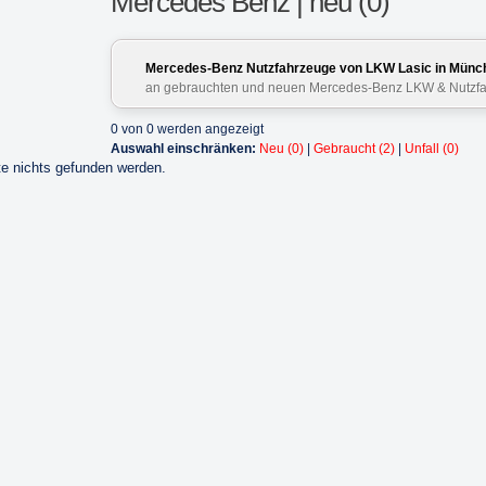
Mercedes Benz | neu (0)
Mercedes-Benz Nutzfahrzeuge von LKW Lasic in Münc
an gebrauchten und neuen Mercedes-Benz LKW & Nutzf
0 von 0 werden angezeigt
Auswahl einschränken:
Neu (0)
|
Gebraucht (2)
|
Unfall (0)
e nichts gefunden werden.