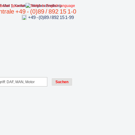
E-Mail
|
Kontakt
|
Wegbeschreibung
trale +49 - (0)89 / 892 15 1-0
+49 - (0)89 / 892 15 1-99