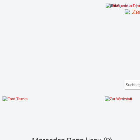
Öffnungszeiten:
|
Zen