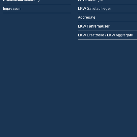
Impressum
LKW Sattelauflieger
Aggregate
LKW Fahrerhäuser
LKW Ersatzteile / LKW Aggregate