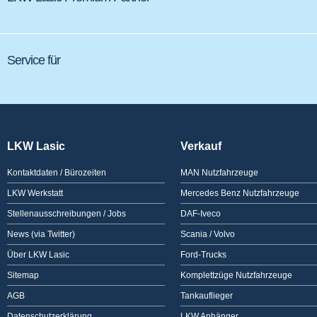
Service für
LKW Lasic
Verkauf
Kontaktdaten / Bürozeiten
MAN Nutzfahrzeuge
LKW Werkstatt
Mercedes Benz Nutzfahrzeuge
Stellenausschreibungen / Jobs
DAF-Iveco
News (via Twitter)
Scania / Volvo
Über LKW Lasic
Ford-Trucks
Sitemap
Komplettzüge Nutzfahrzeuge
AGB
Tankauflieger
Datenschutzerklärung
LKW Anhänger