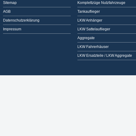
Sitemap
Komplettzüge Nutzfahrzeuge
AGB
Tankauflieger
Datenschutzerklärung
LKW Anhänger
Impressum
LKW Sattelauflieger
Aggregate
LKW Fahrerhäuser
LKW Ersatzteile / LKW Aggregate