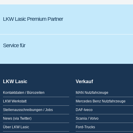
LKW Lasic Premium Partner
Service für
LKW Lasic
Verkauf
Kontaktdaten / Bürozeiten
MAN Nutzfahrzeuge
LKW Werkstatt
Mercedes Benz Nutzfahrzeuge
Stellenausschreibungen / Jobs
DAF-Iveco
News (via Twitter)
Scania / Volvo
Über LKW Lasic
Ford-Trucks