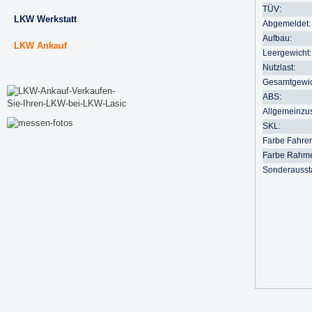
TÜV:
LKW Werkstatt
Abgemeldet:
Aufbau:
LKW Ankauf
Leergewicht:
Nutzlast:
Gesamtgewic
ABS:
Allgemeinzu
SKL:
Farbe Fahre
Farbe Rahm
Sonderausst