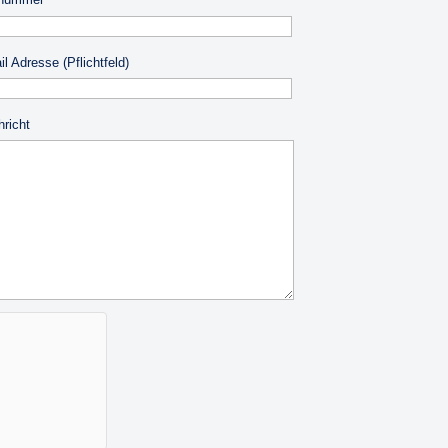
l Adresse (Pflichtfeld)
hricht