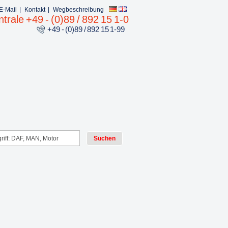
E-Mail
|
Kontakt
|
Wegbeschreibung
trale +49 - (0)89 / 892 15 1-0
+49 - (0)89 / 892 15 1-99