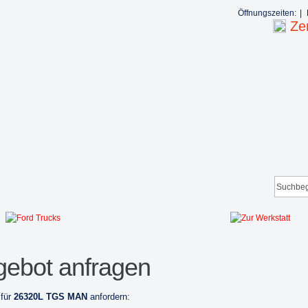
Öffnungszeiten:
|
Zen
ebot anfragen
 für
26320L TGS MAN
anfordern: