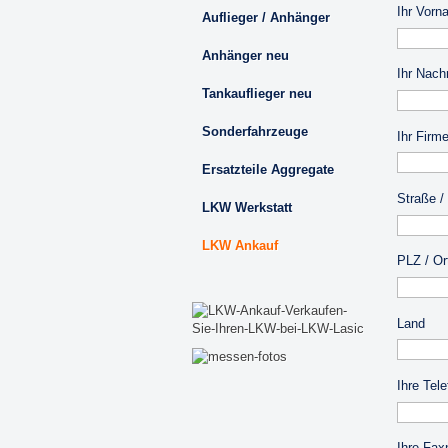
Ihr Vorn
Auflieger / Anhänger
Anhänger neu
Ihr Nach
Tankauflieger neu
Sonderfahrzeuge
Ihr Firm
Ersatzteile Aggregate
Straße /
LKW Werkstatt
LKW Ankauf
PLZ / Or
Land
Ihre Tel
Ihre Fa