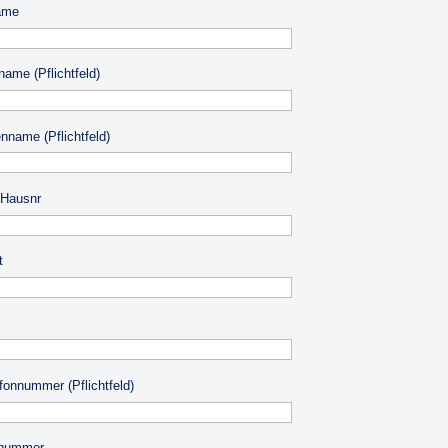
ame
name (Pflichtfeld)
enname (Pflichtfeld)
 Hausnr
t
efonnummer (Pflichtfeld)
xnummer