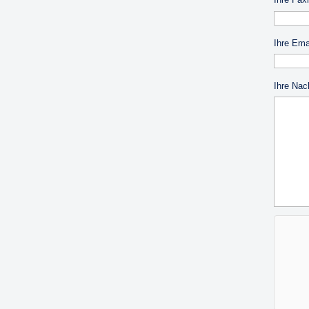
Ihre Emai
Ihre Nac