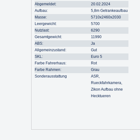
Abgemeldet:
20.02.2024
Aufbau:
5,8m Getrankeaufbau
Masse:
5710x2460x2030
Leergewicht:
5700
Nutzlast:
6290
Gesamtgewicht:
11990
ABS:
Ja
Allgemeinzustand:
Gut
SKL:
Euro 5
Farbe Fahrerhaus:
Rot
Farbe Rahmen:
Grau
Sonderausstattung
ASR,
Rueckfahrkamera,
Zikon Aufbau ohne
Hecktueren