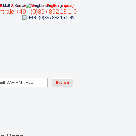
E-Mail
|
Kontakt
|
Wegbeschreibung
trale +49 - (0)89 / 892 15 1-0
+49 - (0)89 / 892 15 1-99