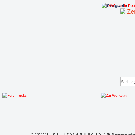
Öffnungszeiten:
|
Zen