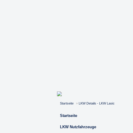
Startseite
»
LKW Details - LKW Lasic
Startseite
LKW Nutzfahrzeuge