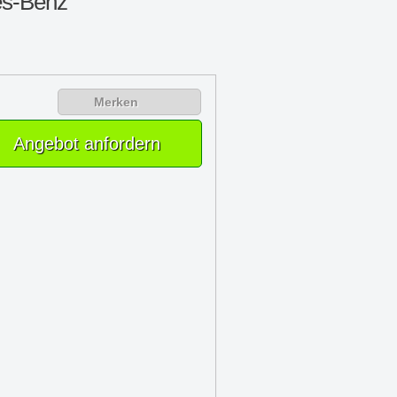
s-Benz
Merken
Angebot anfordern