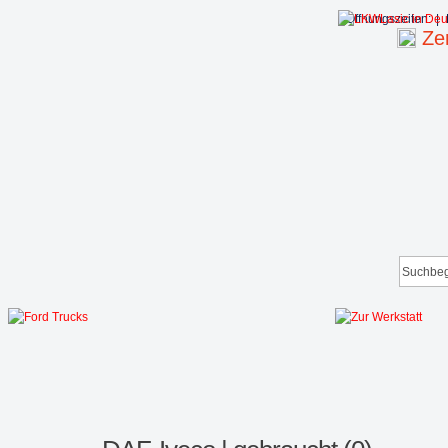
Öffnungszeiten:
|
Zen