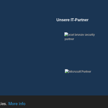
Unsere IT-Partner
kies.
More info