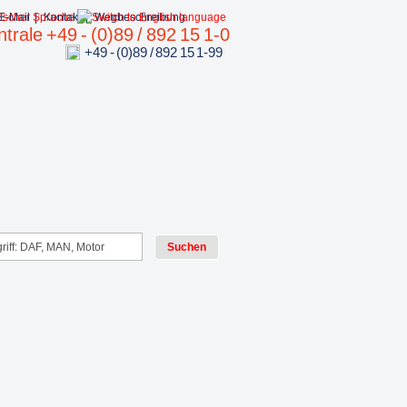
E-Mail
|
Kontakt
|
Wegbeschreibung
trale +49 - (0)89 / 892 15 1-0
+49 - (0)89 / 892 15 1-99