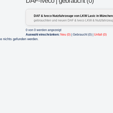
DAF-Iveco | gebraucht (0)
DAF & Iveco Nutzfahrzeuge von LKW Lasic in München
gebrauchten und neuen DAF & Iveco LKW & Nutzfahrzeu
0 von 0 werden angezeigt
Auswahl einschränken:
Neu (0)
| Gebraucht (0) |
Unfall (0)
e nichts gefunden werden.