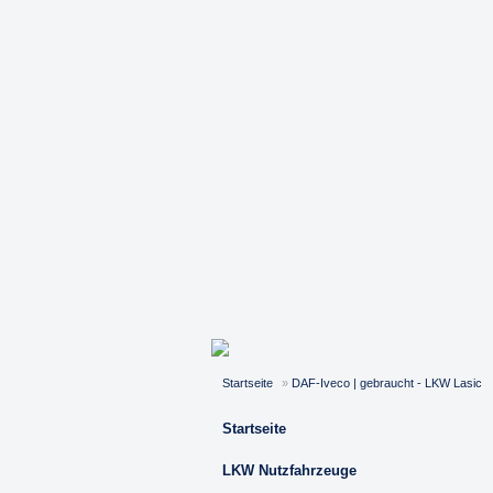
Startseite
»
DAF-Iveco | gebraucht - LKW Lasic
Startseite
LKW Nutzfahrzeuge