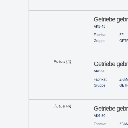
Getriebe gebr
AK5-45
Fabrikat:
ZF
Gruppe:
GETR
Fotos (4)
Getriebe gebr
AK6-90
Fabrikat:
ZF/M
Gruppe:
GETR
Fotos (4)
Getriebe gebr
AK6-80
Fabrikat:
ZF/M