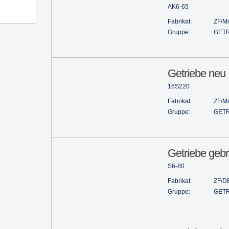
AK6-65
Fabrikat:
ZF/M
Gruppe:
GETR
Getriebe neu
16S220
Fabrikat:
ZF/M
Gruppe:
GETR
Getriebe gebr
S6-80
Fabrikat:
ZF/D
Gruppe:
GETR