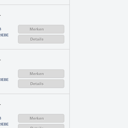
.
Merken
B
IEBE
Details
.
Merken
IEBE
Details
.
Merken
B
IEBE