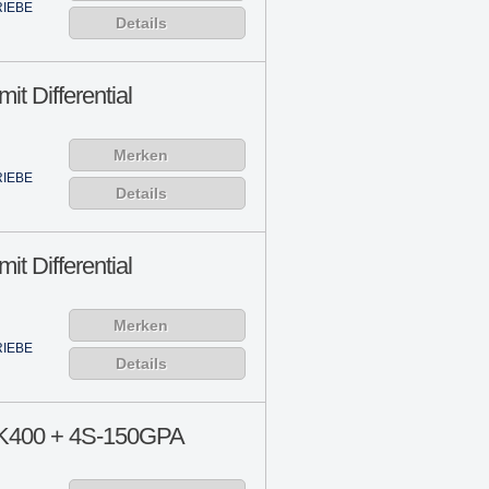
IEBE
Details
it Differential
Merken
IEBE
Details
it Differential
Merken
IEBE
Details
K400 + 4S-150GPA