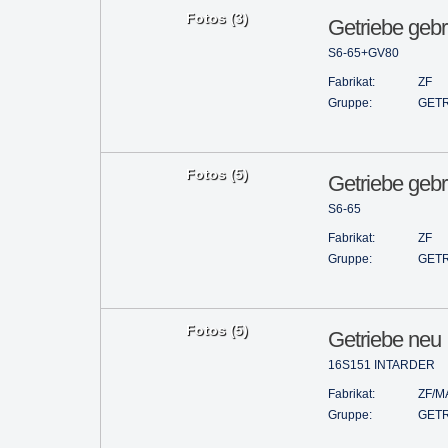
Fotos (3)
Getriebe gebr
S6-65+GV80
Fabrikat:
ZF
Gruppe:
GETR
Fotos (5)
Getriebe gebr
S6-65
Fabrikat:
ZF
Gruppe:
GETR
Fotos (5)
Getriebe neu
16S151 INTARDER
Fabrikat:
ZF/M
Gruppe:
GETR