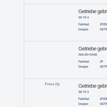
Getriebe gebr
S6-70-3
Fabrikat:
ZF/D
Gruppe:
GETR
Getriebe gebr
AK6-80+GV80
Fabrikat:
ZF
Gruppe:
GETR
Fotos (4)
Getriebe gebr
S6-70-3
Fabrikat:
ZF/D
Gruppe:
GETR