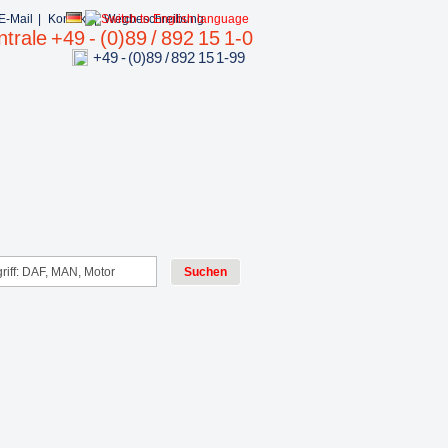
E-Mail
|
Kontakt
|
Wegbeschreibung
trale +49 - (0)89 / 892 15 1-0
+49 - (0)89 / 892 15 1-99