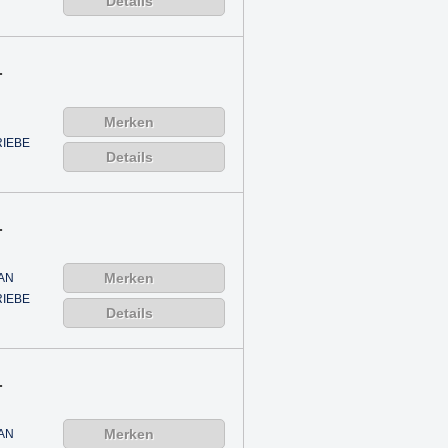
Details
.
Merken
IEBE
Details
.
Merken
AN
IEBE
Details
.
Merken
AN