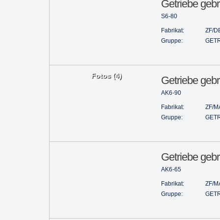
Getriebe gebr
S6-80
Fabrikat:
ZF/D
Gruppe:
GETR
Fotos (4)
Getriebe gebr
AK6-90
Fabrikat:
ZF/M
Gruppe:
GETR
Getriebe gebr
AK6-65
Fabrikat:
ZF/M
Gruppe:
GETR