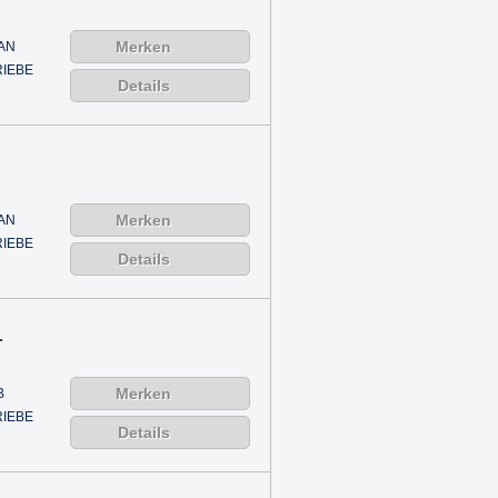
Merken
AN
IEBE
Details
Merken
AN
IEBE
Details
.
Merken
B
IEBE
Details