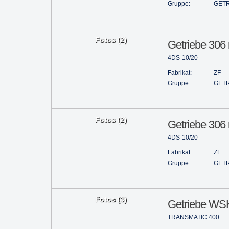
Gruppe:
GETR
Fotos (2)
Getriebe 306 m
4DS-10/20
Fabrikat:
ZF
Gruppe:
GETR
Fotos (2)
Getriebe 306 m
4DS-10/20
Fabrikat:
ZF
Gruppe:
GETR
Fotos (3)
Getriebe WS
TRANSMATIC 400