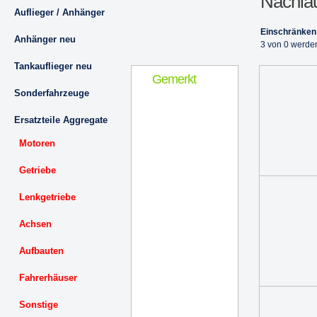
Nachlau
Auflieger / Anhänger
Einschränken
Anhänger neu
3 von 0 werde
Tankauflieger neu
Gemerkt
Sonderfahrzeuge
Ersatzteile Aggregate
Motoren
Getriebe
Lenkgetriebe
Achsen
Aufbauten
Fahrerhäuser
Sonstige