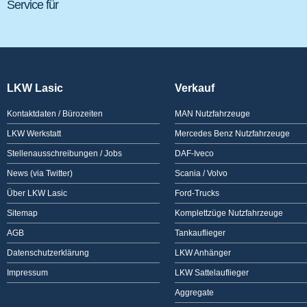
Service für
LKW Lasic
Verkauf
Kontaktdaten / Bürozeiten
MAN Nutzfahrzeuge
LKW Werkstatt
Mercedes Benz Nutzfahrzeuge
Stellenausschreibungen / Jobs
DAF-Iveco
News (via Twitter)
Scania / Volvo
Über LKW Lasic
Ford-Trucks
Sitemap
Komplettzüge Nutzfahrzeuge
AGB
Tankauflieger
Datenschutzerklärung
LKW Anhänger
Impressum
LKW Sattelauflieger
Aggregate