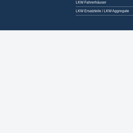
LKW Fahrerhäuser
LKW Ersatzteile / LKW Aggregate