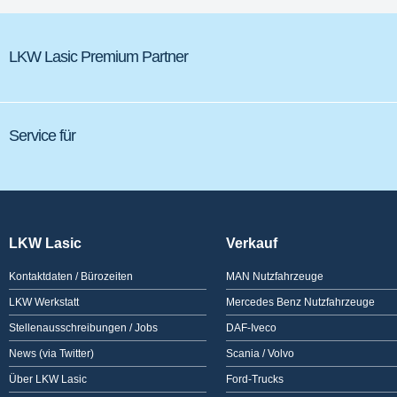
LKW Lasic Premium Partner
Service für
LKW Lasic
Verkauf
Kontaktdaten / Bürozeiten
MAN Nutzfahrzeuge
LKW Werkstatt
Mercedes Benz Nutzfahrzeuge
Stellenausschreibungen / Jobs
DAF-Iveco
News (via Twitter)
Scania / Volvo
Über LKW Lasic
Ford-Trucks