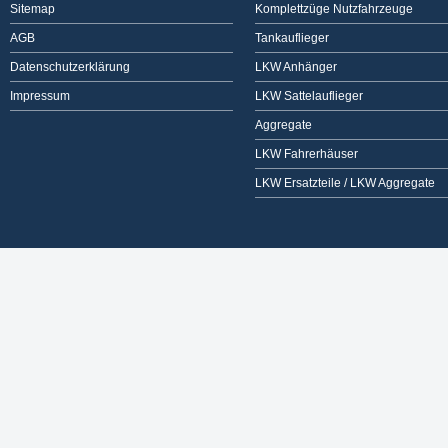
Sitemap
Komplettzüge Nutzfahrzeuge
AGB
Tankauflieger
Datenschutzerklärung
LKW Anhänger
Impressum
LKW Sattelauflieger
Aggregate
LKW Fahrerhäuser
LKW Ersatzteile / LKW Aggregate