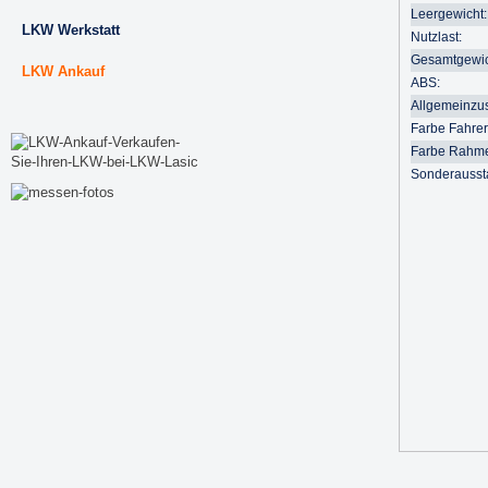
Leergewicht:
LKW Werkstatt
Nutzlast:
Gesamtgewic
LKW Ankauf
ABS:
Allgemeinzu
Farbe Fahre
Farbe Rahm
Sonderausst