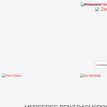
Öffnungszeiten:
|
Zen