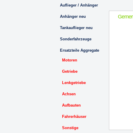
Auflieger / Anhänger
Gemer
Anhänger neu
Tankauflieger neu
Sonderfahrzeuge
Ersatzteile Aggregate
Motoren
Getriebe
Lenkgetriebe
Achsen
Aufbauten
Fahrerhäuser
Sonstige