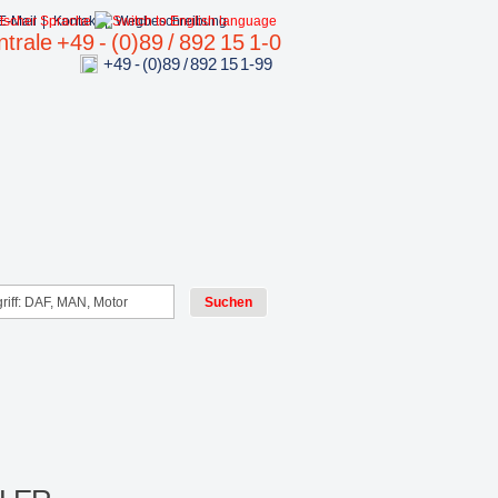
E-Mail
|
Kontakt
|
Wegbeschreibung
trale +49 - (0)89 / 892 15 1-0
+49 - (0)89 / 892 15 1-99