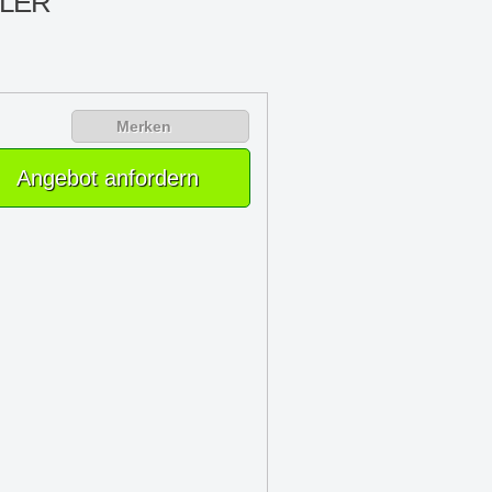
LER
Merken
Angebot anfordern