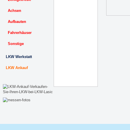
Achsen
Aufbauten
Fahrerhäuser
Sonstige
LKW Werkstatt
LKW Ankauf