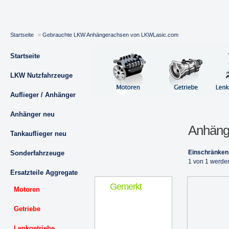
Startseite
»
Gebrauchte LKW Anhängerachsen von LKWLasic.com
Startseite
LKW Nutzfahrzeuge
Auflieger / Anhänger
Anhänger neu
Anhäng
Tankauflieger neu
Einschränken
Sonderfahrzeuge
1 von 1 werde
Ersatzteile Aggregate
Gemerkt
Motoren
Getriebe
Lenkgetriebe