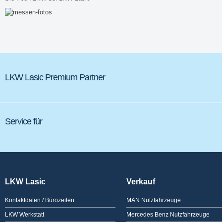
LKW Lasic Premium Partner
Service für
LKW Lasic
Verkauf
Kontaktdaten / Bürozeiten
MAN Nutzfahrzeuge
LKW Werkstatt
Mercedes Benz Nutzfahrzeuge