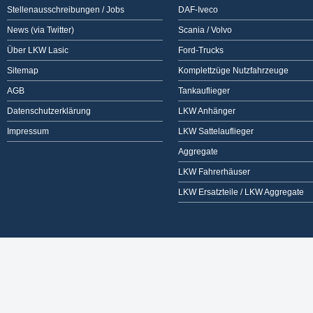
Stellenausschreibungen / Jobs
DAF-Iveco
News (via Twitter)
Scania / Volvo
Über LKW Lasic
Ford-Trucks
Sitemap
Komplettzüge Nutzfahrzeuge
AGB
Tankauflieger
Datenschutzerklärung
LKW Anhänger
Impressum
LKW Sattelauflieger
Aggregate
LKW Fahrerhäuser
LKW Ersatzteile / LKW Aggregate