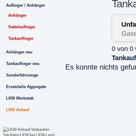
Tanka
Auflieger / Anhänger
Anhänger
Unfa
Sattelauflieger
Gase
Tankauflieger
0 von 0
Anhänger neu
Tankauf
Tankauflieger neu
Es konnte nichts gef
Sonderfahrzeuge
Ersatzteile Aggregate
LKW Werkstatt
LKW Ankauf