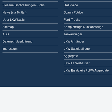
Stellenausschreibungen / Jobs
DAF-Iveco
News (via Twitter)
Scania / Volvo
Über LKW Lasic
Ford-Trucks
Sitemap
Komplettzüge Nutzfahrzeuge
AGB
Tankauflieger
Datenschutzerklärung
LKW Anhänger
Impressum
LKW Sattelauflieger
Aggregate
LKW Fahrerhäuser
LKW Ersatzteile / LKW Aggregate