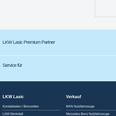
LKW Lasic Premium Partner
Service für
LKW Lasic
Verkauf
Kontaktdaten / Bürozeiten
MAN Nutzfahrzeuge
LKW Werkstatt
Mercedes Benz Nutzfahrzeuge