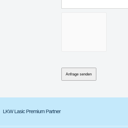
Anfrage senden
LKW Lasic Premium Partner