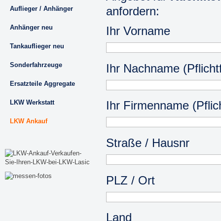
anfordern:
Auflieger / Anhänger
Anhänger neu
Ihr Vorname
Tankauflieger neu
Sonderfahrzeuge
Ihr Nachname (Pflichtf
Ersatzteile Aggregate
LKW Werkstatt
Ihr Firmenname (Pflich
LKW Ankauf
Straße / Hausnr
PLZ / Ort
Land