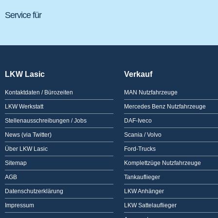
Service für
LKW Lasic
Verkauf
Kontaktdaten / Bürozeiten
MAN Nutzfahrzeuge
LKW Werkstatt
Mercedes Benz Nutzfahrzeuge
Stellenausschreibungen / Jobs
DAF-Iveco
News (via Twitter)
Scania / Volvo
Über LKW Lasic
Ford-Trucks
Sitemap
Komplettzüge Nutzfahrzeuge
AGB
Tankauflieger
Datenschutzerklärung
LKW Anhänger
Impressum
LKW Sattelauflieger