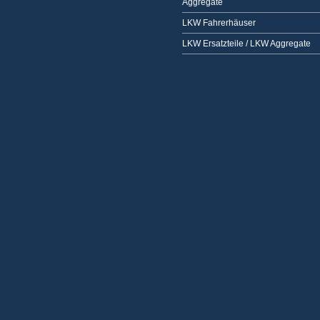
Aggregate
LKW Fahrerhäuser
LKW Ersatzteile / LKW Aggregate