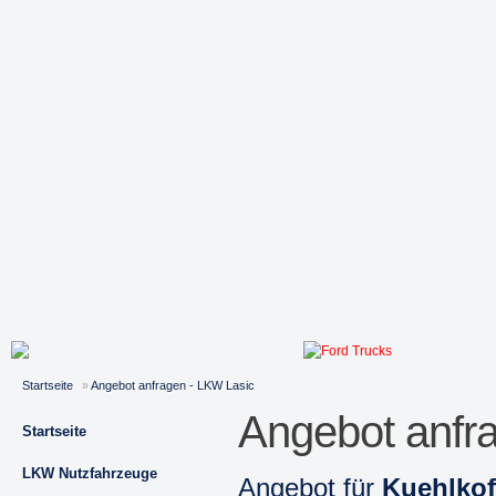
Startseite
»
Angebot anfragen - LKW Lasic
Angebot anfr
Startseite
LKW Nutzfahrzeuge
Angebot für
Kuehlkof