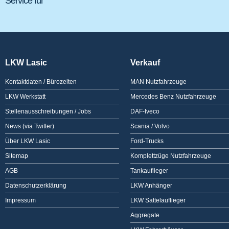
Service für
LKW Lasic
Verkauf
Kontaktdaten / Bürozeiten
MAN Nutzfahrzeuge
LKW Werkstatt
Mercedes Benz Nutzfahrzeuge
Stellenausschreibungen / Jobs
DAF-Iveco
News (via Twitter)
Scania / Volvo
Über LKW Lasic
Ford-Trucks
Sitemap
Komplettzüge Nutzfahrzeuge
AGB
Tankauflieger
Datenschutzerklärung
LKW Anhänger
Impressum
LKW Sattelauflieger
Aggregate