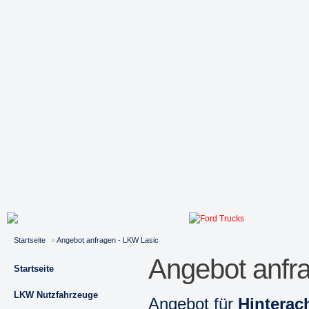
Startseite
»
Angebot anfragen - LKW Lasic
Angebot anfr
Startseite
LKW Nutzfahrzeuge
Angebot für
Hintera