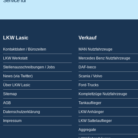
Service für
LKW Lasic
Verkauf
Kontaktdaten / Bürozeiten
MAN Nutzfahrzeuge
LKW Werkstatt
Mercedes Benz Nutzfahrzeuge
Stellenausschreibungen / Jobs
DAF-Iveco
News (via Twitter)
Scania / Volvo
Über LKW Lasic
Ford-Trucks
Sitemap
Komplettzüge Nutzfahrzeuge
AGB
Tankauflieger
Datenschutzerklärung
LKW Anhänger
Impressum
LKW Sattelauflieger
Aggregate