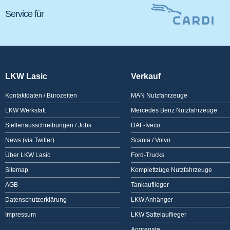
Service für
LKW Lasic
Verkauf
Kontaktdaten / Bürozeiten
MAN Nutzfahrzeuge
LKW Werkstatt
Mercedes Benz Nutzfahrzeuge
Stellenausschreibungen / Jobs
DAF-Iveco
News (via Twitter)
Scania / Volvo
Über LKW Lasic
Ford-Trucks
Sitemap
Komplettzüge Nutzfahrzeuge
AGB
Tankauflieger
Datenschutzerklärung
LKW Anhänger
Impressum
LKW Sattelauflieger
Aggregate