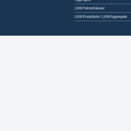
LKW Fahrerhäuser
LKW Ersatzteile / LKW Aggregate