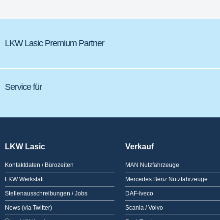
LKW Lasic Premium Partner
Service für
LKW Lasic
Verkauf
Kontaktdaten / Bürozeiten
MAN Nutzfahrzeuge
LKW Werkstatt
Mercedes Benz Nutzfahrzeuge
Stellenausschreibungen / Jobs
DAF-Iveco
News (via Twitter)
Scania / Volvo