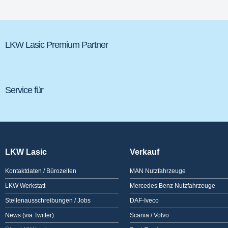
LKW Lasic Premium Partner
Service für
LKW Lasic
Verkauf
Kontaktdaten / Bürozeiten
MAN Nutzfahrzeuge
LKW Werkstatt
Mercedes Benz Nutzfahrzeuge
Stellenausschreibungen / Jobs
DAF-Iveco
News (via Twitter)
Scania / Volvo